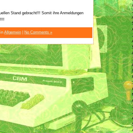
tuellen Stand gebracht!!! Somit ihre Anmeldungen
!!!
 in
Allgemein
|
No Comments »