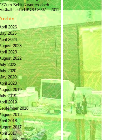
ZZZum Schluß war es doch
Fußball …die BKOO 2007 – 2011
Archiv
April 2026
May 2025
April 2024
August 2023
April 2023
August 2022
July 2022
July 2020
May 2020
April 2020
August 2019
July 2019
April 2019
September 2018
August 2018
April 2018
August 2017
April 2017
September 2016