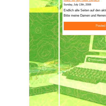
Alles im grÃ¼nen Bereich
Sunday, July 13th, 2008
Endlich alle Seiten auf den ak
Bitte meine Damen und Herren!
Posted