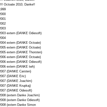
!!!! Octoate 2010, Danke!!
1999
2000
2001
2002
2003
2003 extern (DANKE Odiesoft)
2004
2004 extern (DANKE Octoate)
2005 extern (DANKE Octoate)
2005 extern (DANKE Thorsten)
2006 extern (DANKE Octoate)
2006 extern (DANKE Odiesoft)
2006 extern (DANKE twh)
2007 (DANKE Carsten)
2007 (DANKE Eric)
2007 (DANKE Joachim)
2007 (DANKE Krupkaj)
2007 (DANKE Odiesoft)
2008 (extern Danke Joachim)
2008 (extern Danke Odiesoft)
2008 (extern Danke Simon