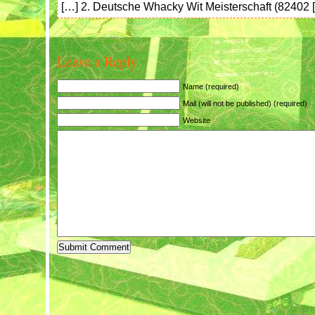
[…] 2. Deutsche Whacky Wit Meisterschaft (82402 
Leave a Reply
Name (required)
Mail (will not be published) (required)
Website